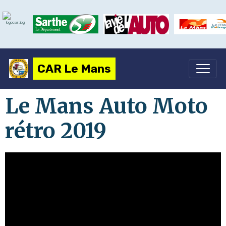
CAR Le Mans
Le Mans Auto Moto
rétro 2019