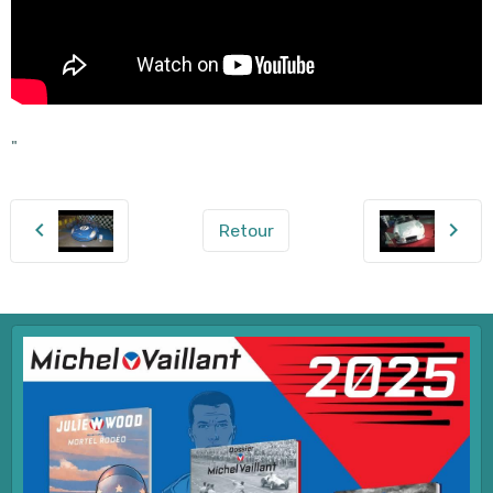
"
Retour