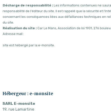
Décharge de responsabilité :
Les informations contenues ne sauraie
responsabilité de l'éditeur du site. Il est rappelé que la sécurité et l
concernant les conséquences liées aux défaillances techniques en relat
du site.
Réalisation du site :
Car Le Mans, Association de loi 1901, 276 boul
Adresse mail :
site est hébergé par la e-monsite.
Hébergeur : e-monsite
SARL E-monsite
19, rue Lamartine