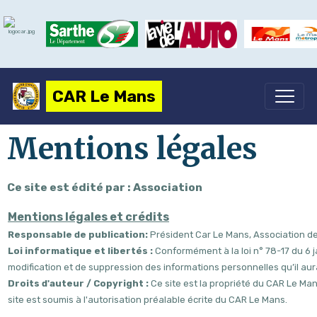
CAR Le Mans
Mentions légales
Ce site est édité par : Association
Mentions légales et crédits
Responsable de publication:
Président Car Le Mans, Association d
Loi informatique et libertés :
Conformément à la loi n° 78-17 du 6 jan
modification et de suppression des informations personnelles qu’il au
Droits d'auteur / Copyright :
Ce site est la propriété du CAR Le Mans
site est soumis à l'autorisation préalable écrite du CAR Le Mans.