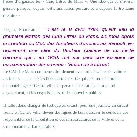
l’idée d’organiser les « Cinq Litres du Mans ». Une idée qui va s’avérer
géniale puisque, depuis, cette animation perdure et a dépassé la trentaine
d’éditions.
'est le 8 avril 1984 qu'eut lieu la
Jacques Robineau :
" C
première édition des Cinq Litres du Mans, six mois après
la création du Club des Amateurs d'anciennes Renault, en
reprenant une idée du Docteur Collière de La Ferté
Bernard qui , en 1920, mit sur pied une épreuve de
consommation dénommée : "Bidon de 5 Litres".
Le CAR Le Mans commença timidement avec trois dizaines de voitures
anciennes… mais déjà 5.000 spectateurs. Ce qui créa un mémorable
embouteillage en Centre-ville car personne ne s'attendait à un tel
engouement, ni les organisateurs, ni les pouvoirs publics.
Il fallut donc changer de tactique en créant, pour une journée, un circuit
fermé en Centre-ville, dévier des lignes de bus, s'assurer le concours des
responsables de la circulation et des infrastructures de la Ville et de la
Communauté Urbaine d’alors.