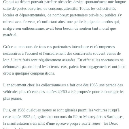
Ce qui au départ pouvait paraître obstacles devint spontanément une longue
suite de portes ouvertes, de concours attentifs. Toutes les collectivités
locales et départementales, de nombreux partenaires privés ou publics s'y
mirent avec ferveur, réconfortant ainsi une petite équipe de mordus qui,
malgré son enthousiasme, avait bien besoin de soutien tant moral que
matériel.
Grâce au concours de tous ces partenaires intendance et récompenses
nécessaires à l'accueil et l'encadrement des concurrents souvent venus de
loin à leurs frais sont régulièrement assurées. En effet si les spectateurs ne
déboursent pas un liard les acteurs, eux, paient leur engagement et ont bien
droit à quelques compensations.
L'engouement chez les collectionneurs a fait que dès 1985 une parade des
véhicules plus récents des années 40/60 a été proposée pour encourager les
plus jeunes.
Puis, en 1988 quelques motos se sont glissées parmi les voitures jusqu'à
cette année 1992 où, grâce au concours du Rétro Motocyclettes Sarthoises,
la manifestation s'enrichit d'une épreuve propre aux 2 roues : les Deux