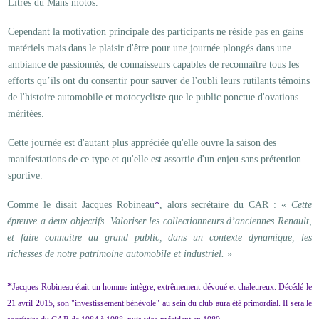
Litres du Mans motos.
Cependant la motivation principale des participants ne réside pas en gains
matériels mais dans le plaisir d'être pour une journée plongés dans une
ambiance de passionnés, de connaisseurs capables de reconnaître tous les
efforts qu’ils ont du consentir pour sauver de l'oubli leurs rutilants témoins
de l'histoire automobile et motocycliste que le public ponctue d'ovations
méritées.
Cette journée est d'autant plus appréciée qu'elle ouvre la saison des
manifestations de ce type et qu'elle est assortie d'un enjeu sans prétention
sportive.
Comme le disait Jacques Robineau
*
, alors secrétaire du CAR : «
Cette
épreuve a deux objectifs. Valoriser les collectionneurs d’anciennes Renault,
et faire connaitre au grand public, dans un contexte dynamique, les
richesses de notre patrimoine automobile et industriel.
»
*
Jacques Robineau était un homme intègre, extrêmement dévoué et chaleureux. Décédé le
21 avril 2015, son "investissement bénévole" au sein du club aura été primordial. Il sera le