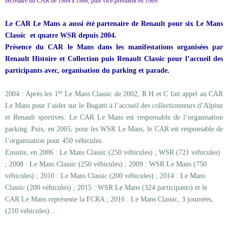
secrétaire du CAR de 1984 à 1988, puis vice-président en 1989.
Le CAR Le Mans a aussi été partenaire de Renault pour six Le Mans
Classic
et quatre WSR depuis 2004.
Présence du CAR le Mans dans les manifestations organisées par
Renault Histoire et Collection puis Renault Classic pour l’accueil des
participants avec, organisation du parking et parade.
er
2004 : Après les 1
Le Mans Classic de 2002, R H et C fait appel au CAR
Le Mans pour l’aider sur le Bugatti à l’accueil des collectionneurs d’Alpine
et Renault sportives. Le CAR Le Mans est responsable de l’organisation
parking. Puis, en 2005, pour les WSR Le Mans, le CAR est responsable de
l’organisation pour 450 véhicules.
Ensuite, en 2006 : Le Mans Classic (250 véhicules) ; WSR (721 véhicules)
; 2008 : Le Mans Classic (250 véhicules) ; 2009 : WSR Le Mans (750
véhicules) ; 2010 : Le Mans Classic (200 véhicules) ; 2014 : Le Mans
Classic (200 véhicules) ; 2015 : WSR Le Mans (324 participants) et le
CAR Le Mans représente la FCRA ; 2016 : Le Mans Classic, 3 journées,
(210 véhicules)...