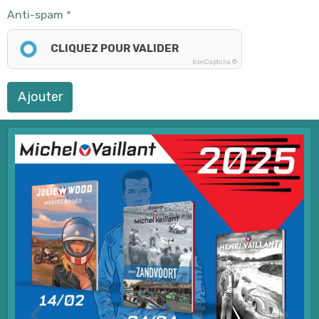
Anti-spam
CLIQUEZ POUR VALIDER
IconCaptcha ©
Ajouter