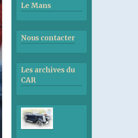
Le Mans
Nous contacter
Les archives du
CAR