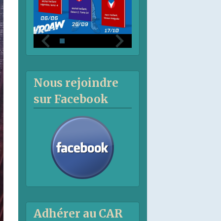
Nous rejoindre
sur Facebook
Adhérer au CAR