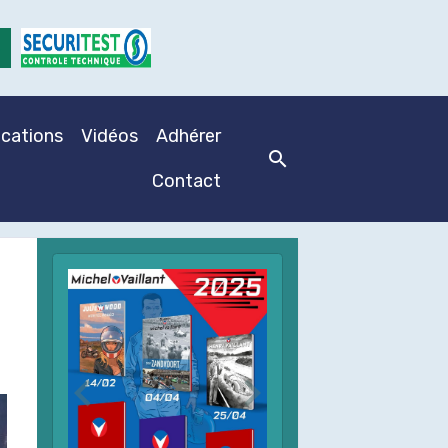
ications
Vidéos
Adhérer
Contact