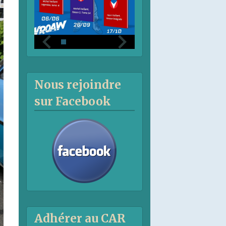
Nous rejoindre
sur Facebook
Adhérer au CAR