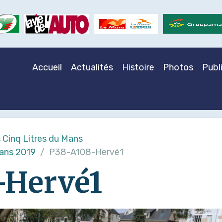
Accueil
Actualités
Histoire
Photos
Publ
 Cinq Litres du Mans
Mans 2019
P38-A108-Hervé1
-Hervé1