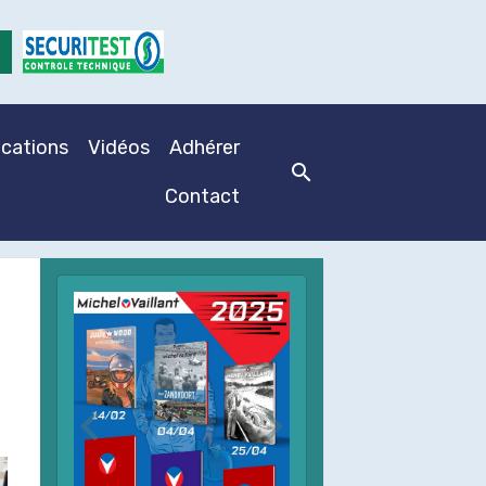
ications
Vidéos
Adhérer
Contact