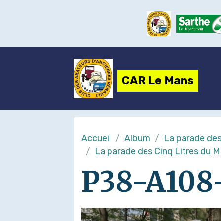
CAR Le Mans
Accueil
Album
La parade des
La parade des Cinq Litres du 
P38-A108