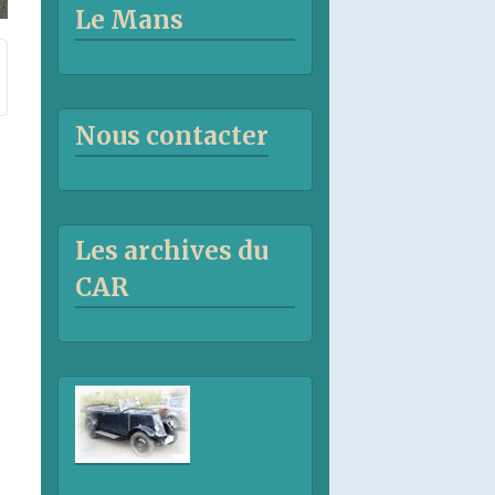
Le Mans
Nous contacter
Les archives du
CAR