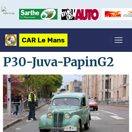
CAR Le Mans
P30-Juva-PapinG2