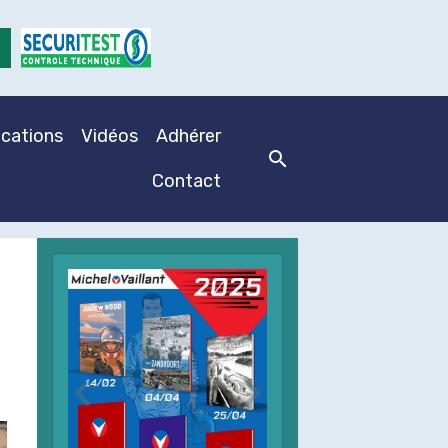
ications
Vidéos
Adhérer
Contact