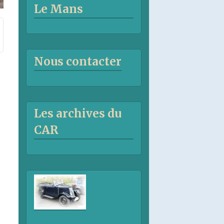
Le Mans
Nous contacter
Les archives du
CAR