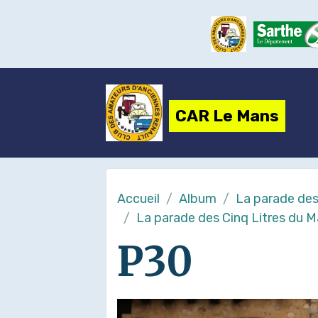
CAR Le Mans
Accueil
Album
La parade des
La parade des Cinq Litres du 
P30