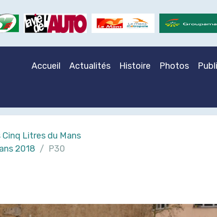
Accueil
Actualités
Histoire
Photos
Publ
 Cinq Litres du Mans
Mans 2018
P30