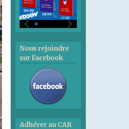
Nous rejoindre
sur Facebook
Adhérer au CAR