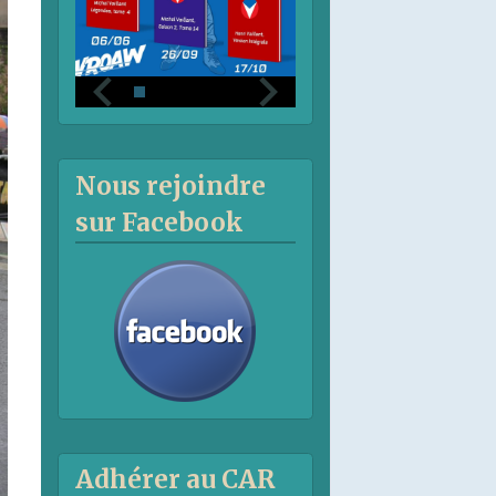
Nous rejoindre
sur Facebook
Adhérer au CAR