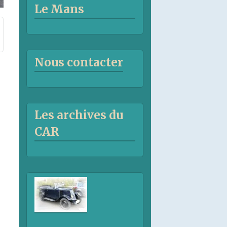
Le Mans
Nous contacter
Les archives du
CAR