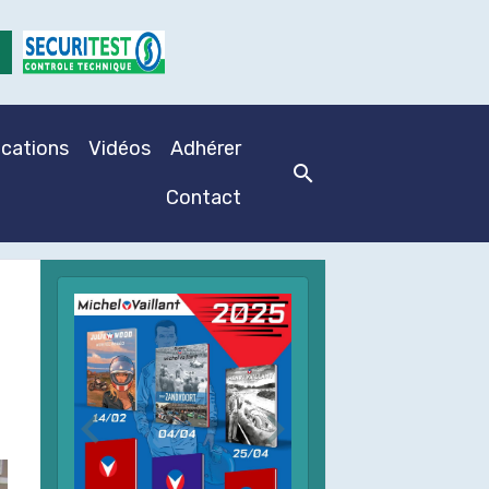
ications
Vidéos
Adhérer
Contact