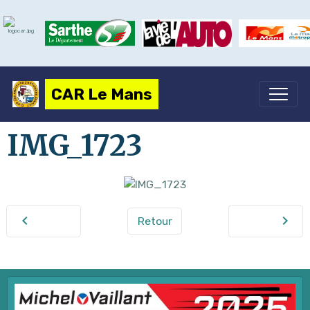
CAR Le Mans
IMG_1723
Retour