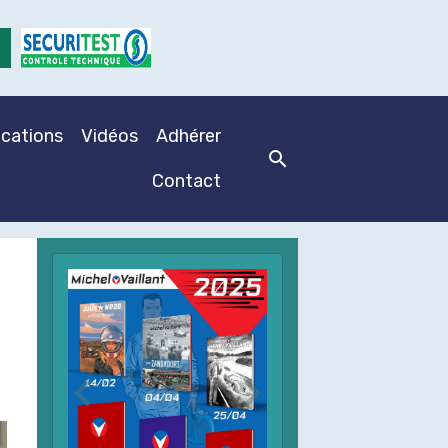
ications
Vidéos
Adhérer
Contact