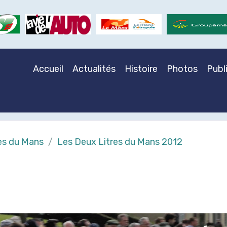
Accueil
Actualités
Histoire
Photos
Publ
es du Mans
Les Deux Litres du Mans 2012