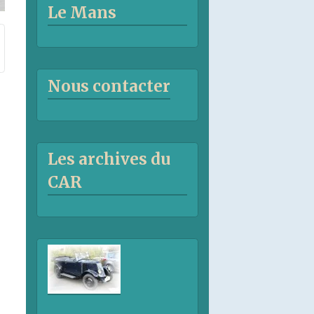
Le Mans
Nous contacter
Les archives du
CAR