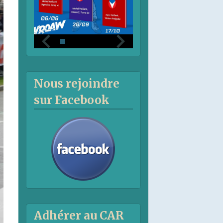
Nous rejoindre
sur Facebook
Adhérer au CAR