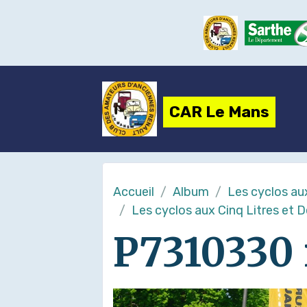
CAR Le Mans
Accueil
Album
Les cyclos au
Les cyclos aux Cinq Litres et 
P7310330 