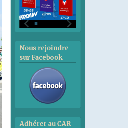
Nous rejoindre
sur Facebook
Adhérer au CAR