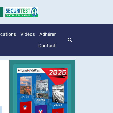
ications
Vidéos
Adhérer
Contact