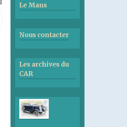
Le Mans
Nous contacter
Les archives du
CAR