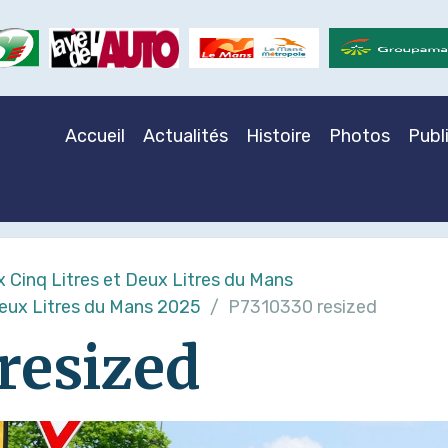
Accueil
Actualités
Histoire
Photos
Publ
x Cinq Litres et Deux Litres du Mans
Deux Litres du Mans 2025
P7310330 resized
resized