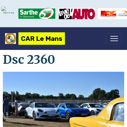
CAR Le Mans
Dsc 2360