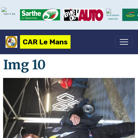
CAR Le Mans
Img 10