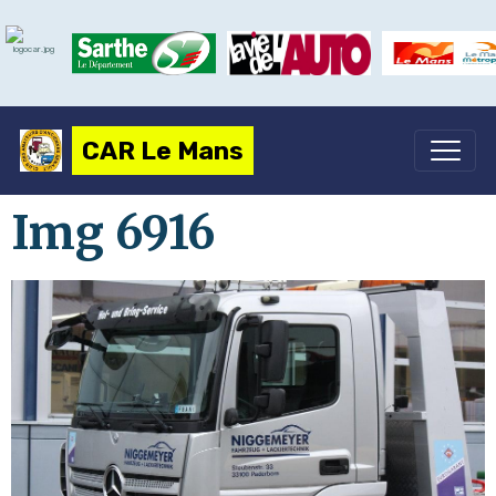
CAR Le Mans
Img 6916