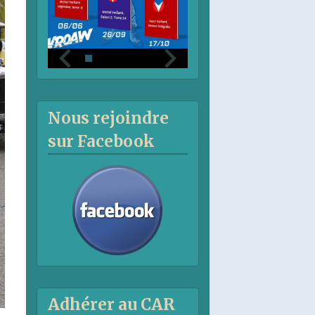
Nous rejoindre
sur Facebook
Adhérer au CAR