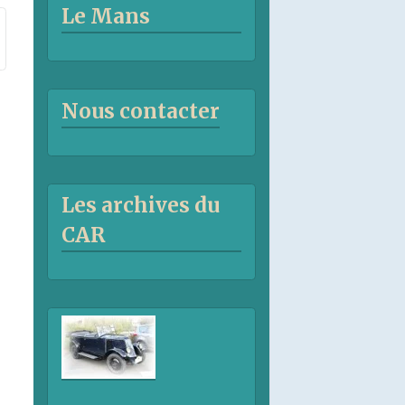
Le Mans
Nous contacter
Les archives du
CAR