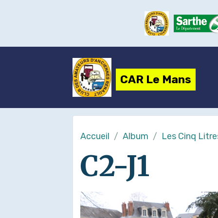
CAR Le Mans
Accueil
Album
Les Cinq Litr
C2-J1