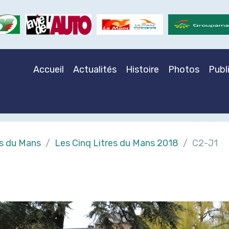
Accueil
Actualités
Histoire
Photos
Publ
es du Mans
Les Cinq Litres du Mans 2018
C2-J1