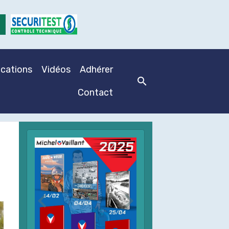
ications
Vidéos
Adhérer
Contact