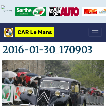
CAR Le Mans
2016-01-30_170903