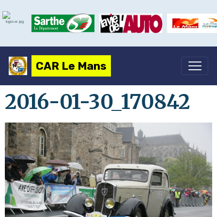
CAR Le Mans
2016-01-30_170842