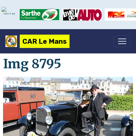
CAR Le Mans
Img 8795