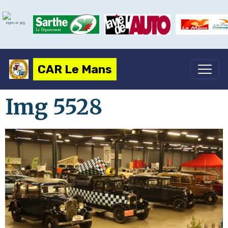
CAR Le Mans
Img 5528