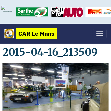
CAR Le Mans
2015-04-16_213509