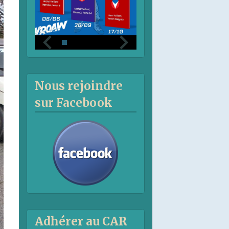
Nous rejoindre
sur Facebook
Adhérer au CAR