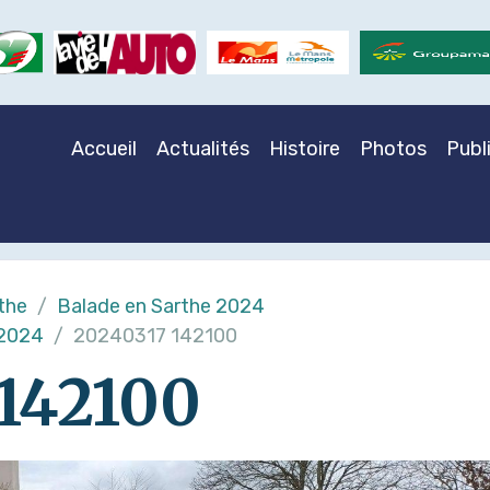
Accueil
Actualités
Histoire
Photos
Publ
the
Balade en Sarthe 2024
 2024
20240317 142100
142100