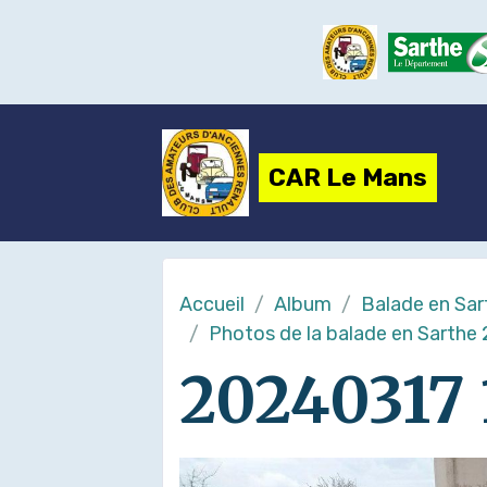
CAR Le Mans
Accueil
Album
Balade en Sar
Photos de la balade en Sarthe
20240317 