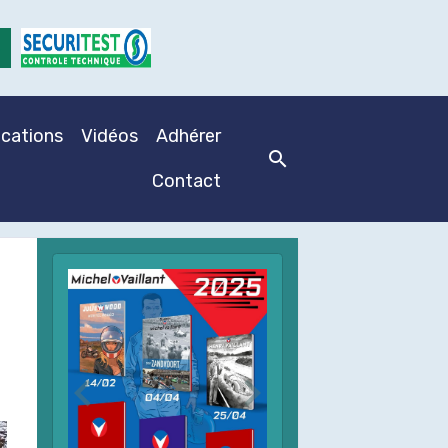
ications
Vidéos
Adhérer
Contact