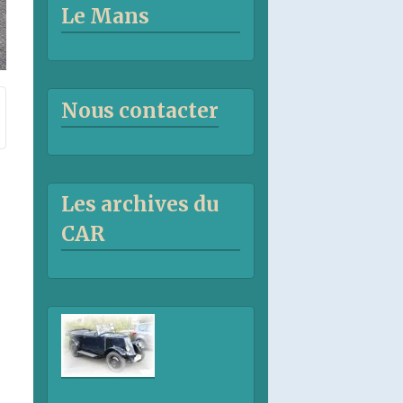
Le Mans
Nous contacter
Les archives du
CAR