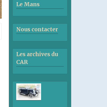
Le Mans
Nous contacter
Les archives du
CAR