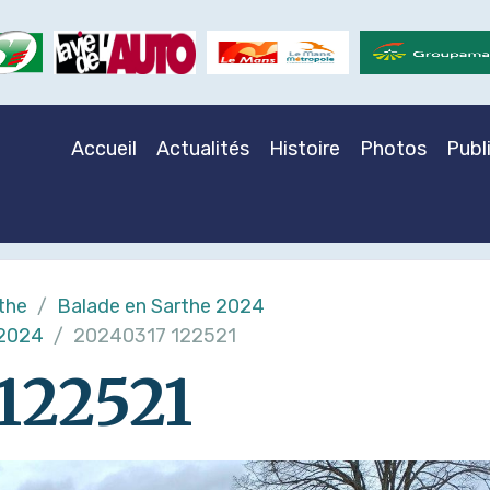
Accueil
Actualités
Histoire
Photos
Publ
the
Balade en Sarthe 2024
 2024
20240317 122521
122521