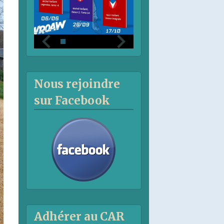
Nous rejoindre
sur Facebook
Adhérer au CAR