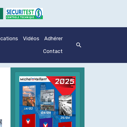
ications
Vidéos
Adhérer
Contact