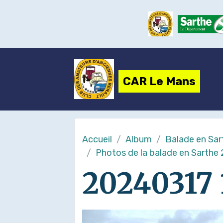
CAR Le Mans
Accueil
Album
Balade en Sar
Photos de la balade en Sarthe
20240317 